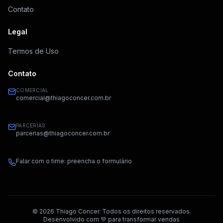
Contato
Legal
Termos de Uso
Contato
COMERCIAL
comercial@thiagoconcer.com.br
PARCERIAS
parcerias@thiagoconcer.com.br
Falar com o time: preencha o formulário
©
2026
Thiago Concer. Todos os direitos reservados.
Desenvolvido com 💚 para transformar vendas