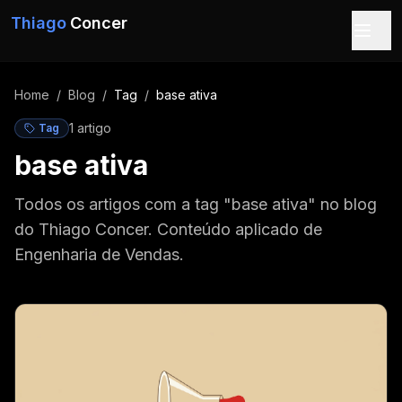
Pular para o conteúdo
Thiago
Concer
Home
/
Blog
/
Tag
/
base ativa
1
artigo
Tag
base ativa
Todos os artigos com a tag "base ativa" no blog
do Thiago Concer. Conteúdo aplicado de
Engenharia de Vendas.