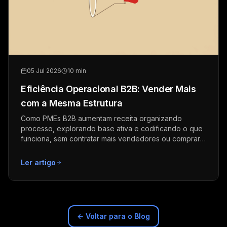
05 Jul 2026
10 min
Eficiência Operacional B2B: Vender Mais
com a Mesma Estrutura
Como PMEs B2B aumentam receita organizando
processo, explorando base ativa e codificando o que
funciona, sem contratar mais vendedores ou comprar
mais leads.
Ler artigo
← Voltar para o Blog