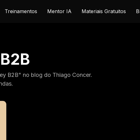
Treinamentos
Mentor IA
Materiais Gratuitos
B
 B2B
ney B2B" no blog do Thiago Concer.
ndas.