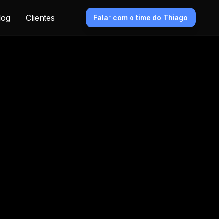
log
Clientes
Falar com o time do Thiago