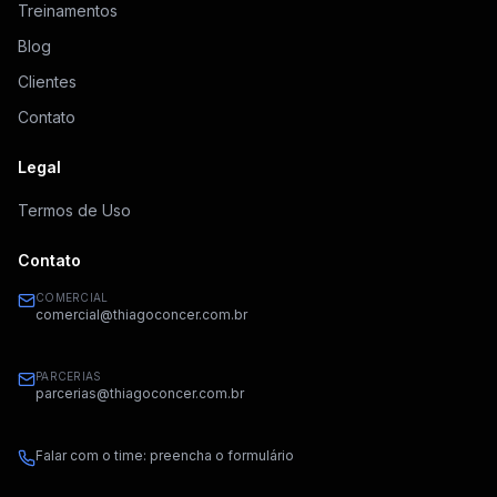
Treinamentos
Blog
Clientes
Contato
Legal
Termos de Uso
Contato
COMERCIAL
comercial@thiagoconcer.com.br
PARCERIAS
parcerias@thiagoconcer.com.br
Falar com o time: preencha o formulário