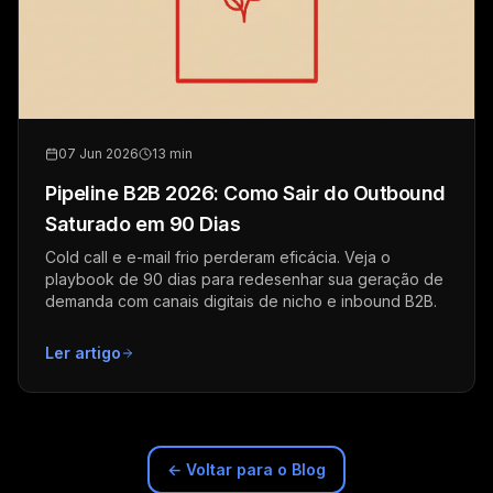
07 Jun 2026
13 min
Pipeline B2B 2026: Como Sair do Outbound
Saturado em 90 Dias
Cold call e e-mail frio perderam eficácia. Veja o
playbook de 90 dias para redesenhar sua geração de
demanda com canais digitais de nicho e inbound B2B.
Ler artigo
← Voltar para o Blog