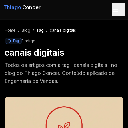
Pular para o conteúdo
Thiago
Concer
Home
/
Blog
/
Tag
/
canais digitais
1
artigo
Tag
canais digitais
Todos os artigos com a tag "canais digitais" no
blog do Thiago Concer. Conteúdo aplicado de
Engenharia de Vendas.