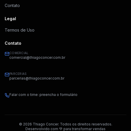
Contato
Legal
Termos de Uso
Contato
COMERCIAL
comercial@thiagoconcer.com.br
PARCERIAS
parcerias@thiagoconcer.com.br
Falar com o time: preencha o formulário
©
2026
Thiago Concer. Todos os direitos reservados.
Desenvolvido com 💚 para transformar vendas