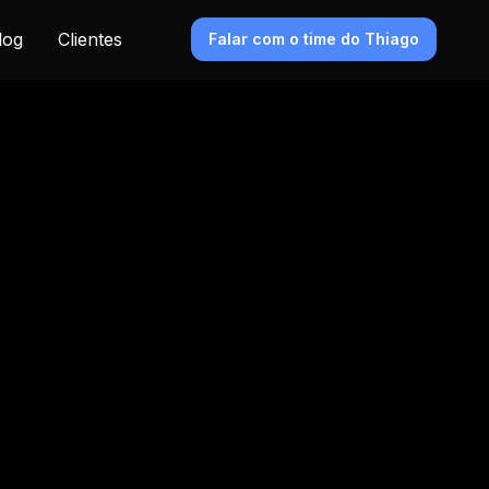
log
Clientes
Falar com o time do Thiago