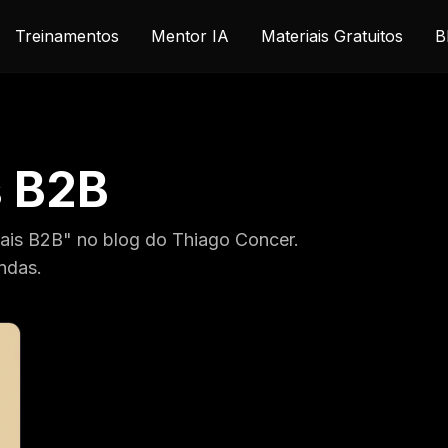
Treinamentos
Mentor IA
Materiais Gratuitos
B
s B2B
tais B2B" no blog do Thiago Concer.
ndas.