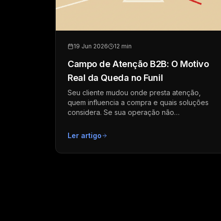
19 Jun 2026
12 min
Campo de Atenção B2B: O Motivo
Real da Queda no Funil
Seu cliente mudou onde presta atenção,
quem influencia a compra e quais soluções
considera. Se sua operação não
acompanhou, você virou cotação de preço.
Ler artigo