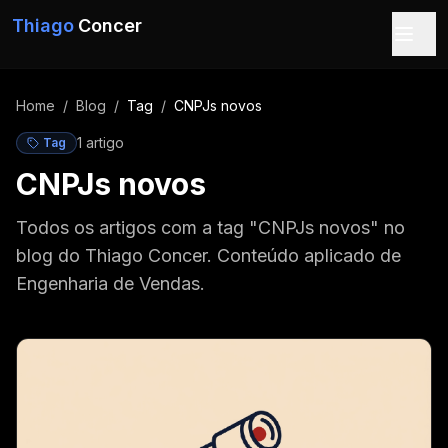
Pular para o conteúdo
Thiago
Concer
Home
/
Blog
/
Tag
/
CNPJs novos
1
artigo
Tag
CNPJs novos
Todos os artigos com a tag "CNPJs novos" no
blog do Thiago Concer. Conteúdo aplicado de
Engenharia de Vendas.