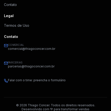
Contato
Legal
Termos de Uso
Contato
COMERCIAL
comercial@thiagoconcer.com.br
PARCERIAS
parcerias@thiagoconcer.com.br
Falar com o time: preencha o formulário
©
2026
Thiago Concer. Todos os direitos reservados.
Desenvolvido com 💚 para transformar vendas