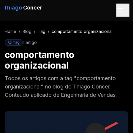
Pular para o conteúdo
Thiago
Concer
Home
/
Blog
/
Tag
/
comportamento organizacional
1
artigo
Tag
comportamento
organizacional
Todos os artigos com a tag "comportamento
organizacional" no blog do Thiago Concer.
Conteúdo aplicado de Engenharia de Vendas.