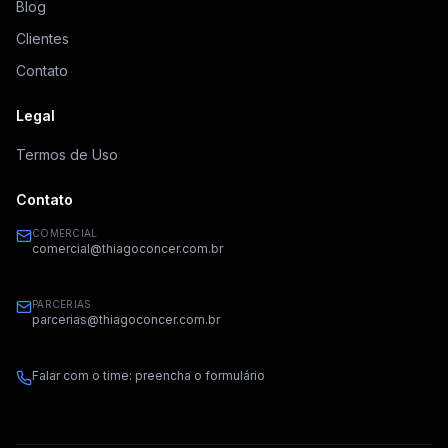
Blog
Clientes
Contato
Legal
Termos de Uso
Contato
COMERCIAL
comercial@thiagoconcer.com.br
PARCERIAS
parcerias@thiagoconcer.com.br
Falar com o time: preencha o formulário