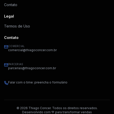
Contato
Legal
Termos de Uso
Contato
COMERCIAL
comercial@thiagoconcer.com.br
PARCERIAS
parcerias@thiagoconcer.com.br
Falar com o time: preencha o formulário
©
2026
Thiago Concer. Todos os direitos reservados.
Desenvolvido com 💚 para transformar vendas