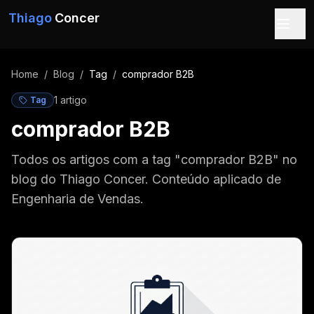
Pular para o conteúdo
Thiago
Concer
Home
/
Blog
/
Tag
/
comprador B2B
1
artigo
Tag
comprador B2B
Todos os artigos com a tag "comprador B2B" no
blog do Thiago Concer. Conteúdo aplicado de
Engenharia de Vendas.