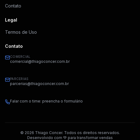
Contato
Legal
Termos de Uso
Contato
COMERCIAL
comercial@thiagoconcer.com.br
PARCERIAS
parcerias@thiagoconcer.com.br
Falar com o time: preencha o formulário
©
2026
Thiago Concer. Todos os direitos reservados.
Desenvolvido com 💚 para transformar vendas