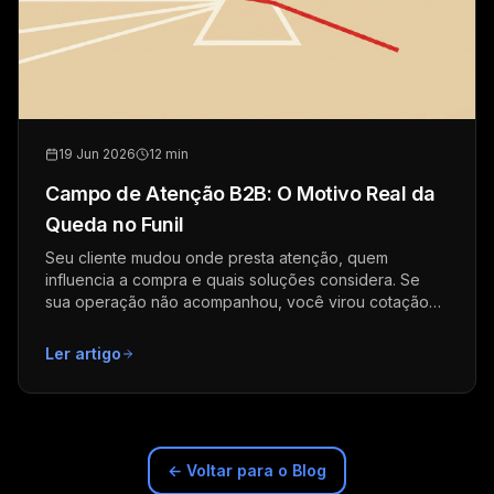
19 Jun 2026
12 min
Campo de Atenção B2B: O Motivo Real da
Queda no Funil
Seu cliente mudou onde presta atenção, quem
influencia a compra e quais soluções considera. Se
sua operação não acompanhou, você virou cotação
de preço.
Ler artigo
← Voltar para o Blog