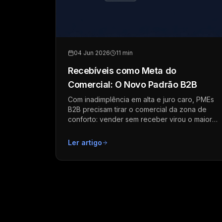
04 Jun 2026
11 min
Recebíveis como Meta do
Comercial: O Novo Padrão B2B
Com inadimplência em alta e juro caro, PMEs
B2B precisam tirar o comercial da zona de
conforto: vender sem receber virou o maior
risco operacional.
Ler artigo