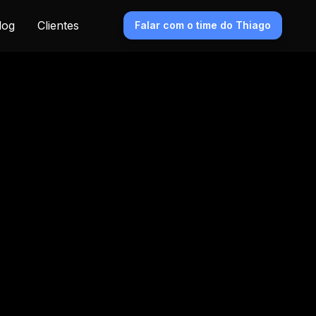
log
Clientes
Falar com o time do Thiago