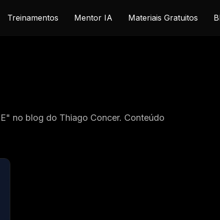
Treinamentos
Mentor IA
Materiais Gratuitos
B
ME" no blog do Thiago Concer. Conteúdo