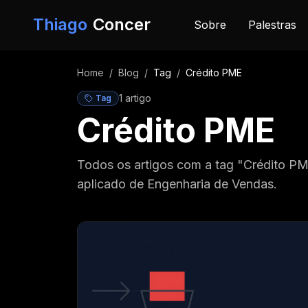
Pular para o conteúdo
Thiago
Concer
Sobre
Palestras
Home
/
Blog
/
Tag
/
Crédito PME
1
artigo
Tag
Crédito PME
Todos os artigos com a tag "Crédito P
aplicado de Engenharia de Vendas.