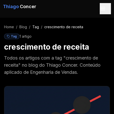
Pular para o conteúdo
Thiago
Concer
Home
/
Blog
/
Tag
/
crescimento de receita
1
artigo
Tag
crescimento de receita
Todos os artigos com a tag "crescimento de
receita" no blog do Thiago Concer. Conteúdo
aplicado de Engenharia de Vendas.