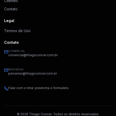
Clientes
Contato
Legal
Termos de Uso
Contato
COMERCIAL
comercial@thiagoconcer.com.br
PARCERIAS
parcerias@thiagoconcer.com.br
Falar com o time: preencha o formulário
©
2026
Thiago Concer. Todos os direitos reservados.