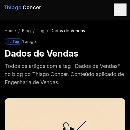
Pular para o conteúdo
Thiago
Concer
Home
/
Blog
/
Tag
/
Dados de Vendas
1
artigo
Tag
Dados de Vendas
Todos os artigos com a tag "Dados de Vendas"
no blog do Thiago Concer. Conteúdo aplicado de
Engenharia de Vendas.