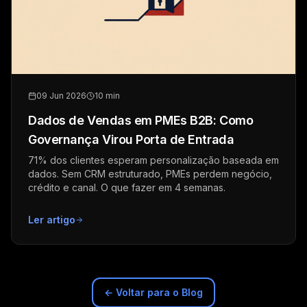
09 Jun 2026
10 min
Dados de Vendas em PMEs B2B: Como
Governança Virou Porta de Entrada
71% dos clientes esperam personalização baseada em
dados. Sem CRM estruturado, PMEs perdem negócio,
crédito e canal. O que fazer em 4 semanas.
Ler artigo
← Voltar para o Blog