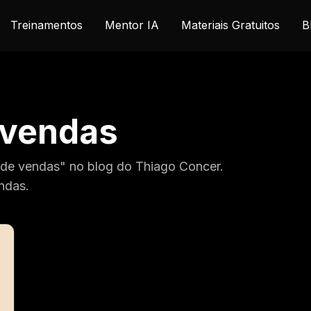
Treinamentos
Mentor IA
Materiais Gratuitos
B
 vendas
 de vendas" no blog do Thiago Concer.
ndas.