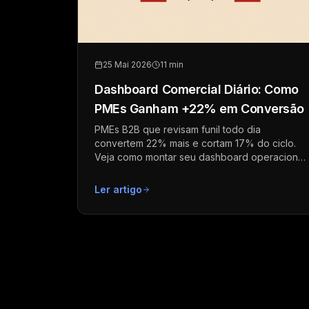
25 Mai 2026
11 min
Dashboard Comercial Diário: Como
PMEs Ganham +22% em Conversão
PMEs B2B que revisam funil todo dia
convertem 22% mais e cortam 17% do ciclo.
Veja como montar seu dashboard operacional
sem planilha.
Ler artigo