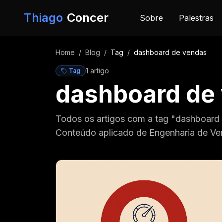
Pular para o conteúdo
Thiago
Concer
Sobre
Palestras
Home
/
Blog
/
Tag
/
dashboard de vendas
1
artigo
Tag
dashboard de
Todos os artigos com a tag "dashboard
Conteúdo aplicado de Engenharia de Ve