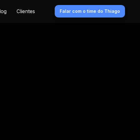
log
Clientes
Falar com o time do Thiago