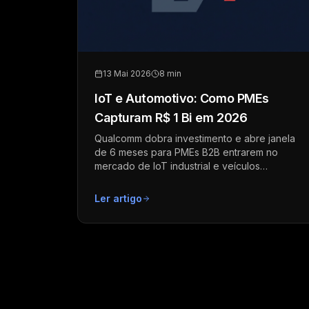
13 Mai 2026
8 min
IoT e Automotivo: Como PMEs
Capturam R$ 1 Bi em 2026
Qualcomm dobra investimento e abre janela
de 6 meses para PMEs B2B entrarem no
mercado de IoT industrial e veículos
conectados. Veja o playbook prático.
Ler artigo