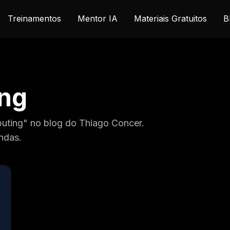
Treinamentos
Mentor IA
Materiais Gratuitos
B
ng
uting" no blog do Thiago Concer.
ndas.