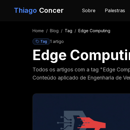
Pular para o conteúdo
Thiago
Concer
Sobre
Palestras
Home
/
Blog
/
Tag
/
Edge Computing
1
artigo
Tag
Edge Computi
Todos os artigos com a tag "Edge Comp
Conteúdo aplicado de Engenharia de Ve