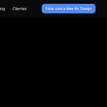
log
Clientes
Falar com o time do Thiago