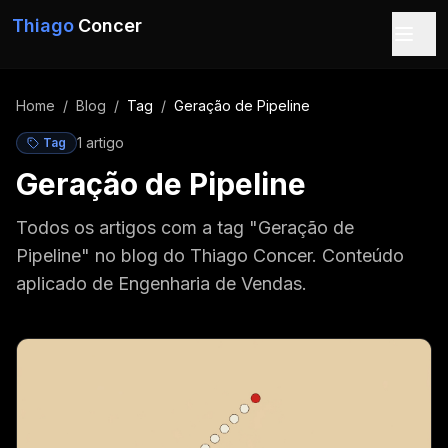
Pular para o conteúdo
Thiago
Concer
Home
/
Blog
/
Tag
/
Geração de Pipeline
1
artigo
Tag
Geração de Pipeline
Todos os artigos com a tag "Geração de
Pipeline" no blog do Thiago Concer. Conteúdo
aplicado de Engenharia de Vendas.