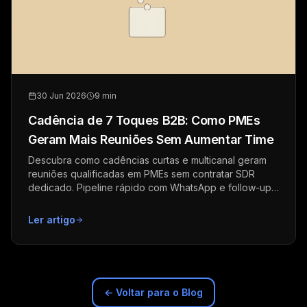
30 Jun 2026
9 min
Cadência de 7 Toques B2B: Como PMEs
Geram Mais Reuniões Sem Aumentar Time
Descubra como cadências curtas e multicanal geram
reuniões qualificadas em PMEs sem contratar SDR
dedicado. Pipeline rápido com WhatsApp e follow-up
estruturado.
Ler artigo
← Voltar para o Blog