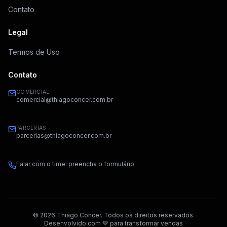
Contato
Legal
Termos de Uso
Contato
COMERCIAL
comercial@thiagoconcer.com.br
PARCERIAS
parcerias@thiagoconcer.com.br
Falar com o time: preencha o formulário
©
2026
Thiago Concer. Todos os direitos reservados.
Desenvolvido com 💚 para transformar vendas