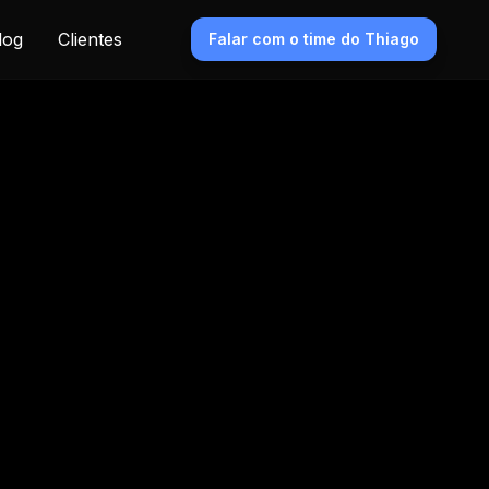
log
Clientes
Falar com o time do Thiago