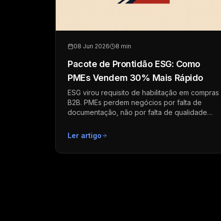
08 Jun 2026
8 min
Pacote de Prontidão ESG: Como
PMEs Vendem 30% Mais Rápido
ESG virou requisito de habilitação em compras
B2B. PMEs perdem negócios por falta de
documentação, não por falta de qualidade
técnica.
Ler artigo