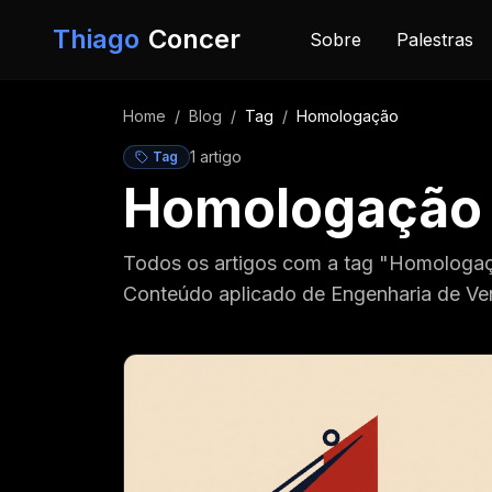
Pular para o conteúdo
Thiago
Concer
Sobre
Palestras
Home
/
Blog
/
Tag
/
Homologação
1
artigo
Tag
Homologação
Todos os artigos com a tag "Homologaç
Conteúdo aplicado de Engenharia de Ve