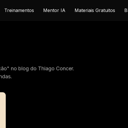
Treinamentos
Mentor IA
Materiais Gratuitos
B
ão" no blog do Thiago Concer.
ndas.