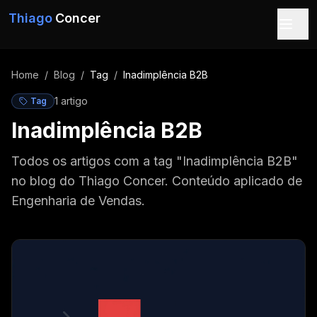
Pular para o conteúdo
Thiago
Concer
Home
/
Blog
/
Tag
/
Inadimplência B2B
1
artigo
Tag
Inadimplência B2B
Todos os artigos com a tag "Inadimplência B2B"
no blog do Thiago Concer. Conteúdo aplicado de
Engenharia de Vendas.