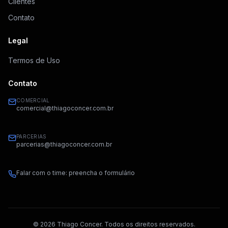
Clientes
Contato
Legal
Termos de Uso
Contato
COMERCIAL
comercial@thiagoconcer.com.br
PARCERIAS
parcerias@thiagoconcer.com.br
Falar com o time: preencha o formulário
©
2026
Thiago Concer. Todos os direitos reservados.