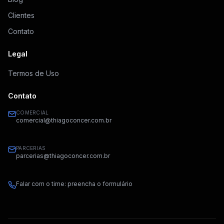
Clientes
Contato
Legal
Termos de Uso
Contato
COMERCIAL
comercial@thiagoconcer.com.br
PARCERIAS
parcerias@thiagoconcer.com.br
Falar com o time: preencha o formulário