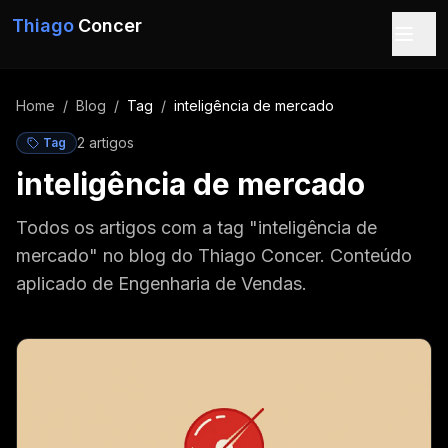
Pular para o conteúdo
Thiago
Concer
Home
/
Blog
/
Tag
/
inteligência de mercado
2
artigo
s
Tag
inteligência de mercado
Todos os artigos com a tag "inteligência de
mercado" no blog do Thiago Concer. Conteúdo
aplicado de Engenharia de Vendas.