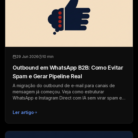
29 Jun 2026
10 min
Outbound em WhatsApp B2B: Como Evitar
Spam e Gerar Pipeline Real
A migração do outbound de e-mail para canais de
mensagem já começou. Veja como estruturar
WhatsApp e Instagram Direct com IA sem virar spam e
destruir a operação.
Ler artigo