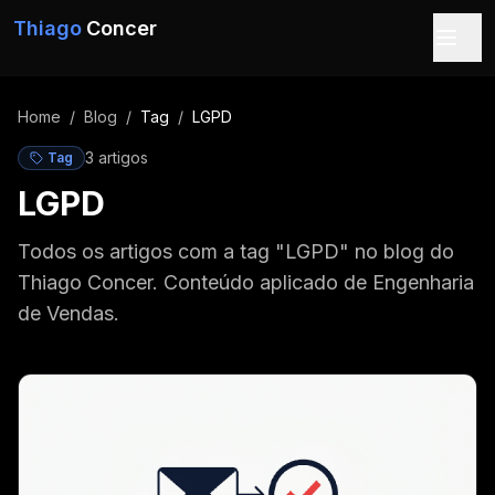
Pular para o conteúdo
Thiago
Concer
Home
/
Blog
/
Tag
/
LGPD
3
artigo
s
Tag
LGPD
Todos os artigos com a tag "LGPD" no blog do
Thiago Concer. Conteúdo aplicado de Engenharia
de Vendas.