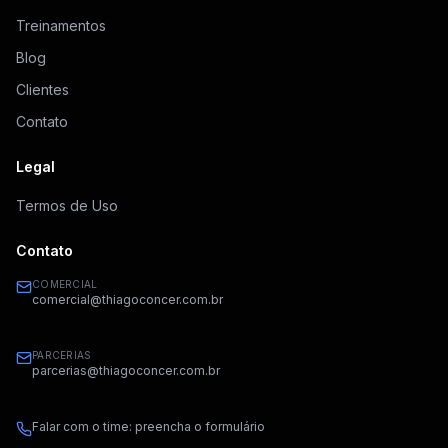
Treinamentos
Blog
Clientes
Contato
Legal
Termos de Uso
Contato
COMERCIAL
comercial@thiagoconcer.com.br
PARCERIAS
parcerias@thiagoconcer.com.br
Falar com o time: preencha o formulário