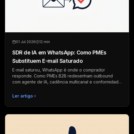
01 Jul 2026
12 min
SDR de IA em WhatsApp: Como PMEs
Substituem E-mail Saturado
E-mail saturou, WhatsApp é onde o comprador
responde. Como PMEs B2B redesenham outbound
com agente de IA, cadência multicanal e conformidade
em 2026.
Ler artigo