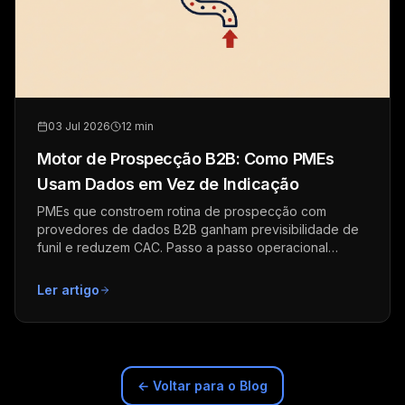
03 Jul 2026
12 min
Motor de Prospecção B2B: Como PMEs
Usam Dados em Vez de Indicação
PMEs que constroem rotina de prospecção com
provedores de dados B2B ganham previsibilidade de
funil e reduzem CAC. Passo a passo operacional
completo.
Ler artigo
← Voltar para o Blog