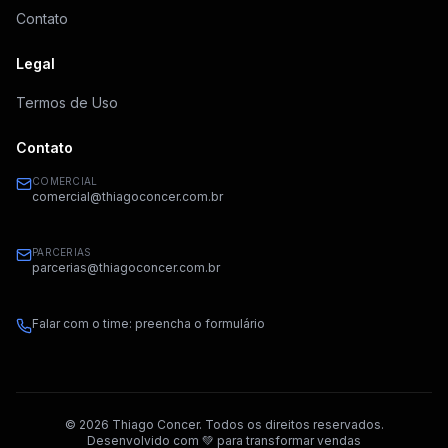
Contato
Legal
Termos de Uso
Contato
COMERCIAL
comercial@thiagoconcer.com.br
PARCERIAS
parcerias@thiagoconcer.com.br
Falar com o time: preencha o formulário
©
2026
Thiago Concer. Todos os direitos reservados.
Desenvolvido com 💚 para transformar vendas