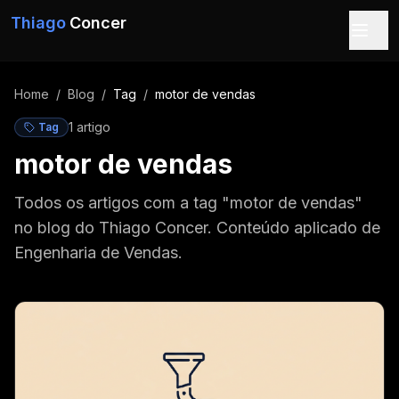
Pular para o conteúdo
Thiago
Concer
Home
/
Blog
/
Tag
/
motor de vendas
1
artigo
Tag
motor de vendas
Todos os artigos com a tag "motor de vendas"
no blog do Thiago Concer. Conteúdo aplicado de
Engenharia de Vendas.