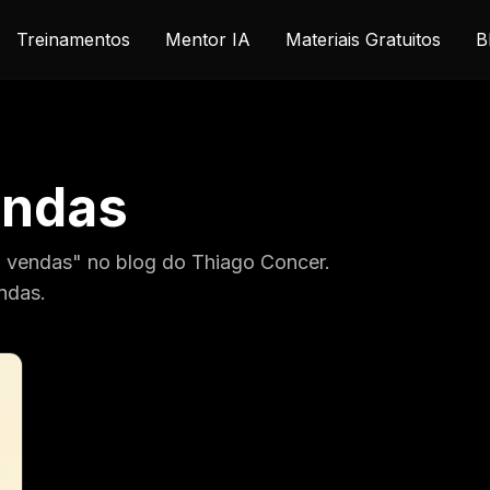
Treinamentos
Mentor IA
Materiais Gratuitos
B
endas
g vendas" no blog do Thiago Concer.
ndas.