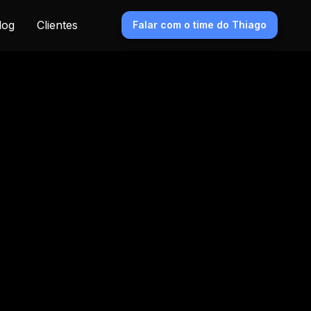
log
Clientes
Falar com o time do Thiago