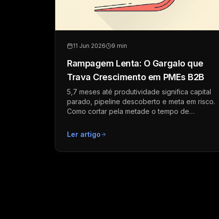
11 Jun 2026
9 min
Rampagem Lenta: O Gargalo que
Trava Crescimento em PMEs B2B
5,7 meses até produtividade significa capital
parado, pipeline descoberto e meta em risco.
Como cortar pela metade o tempo de
rampagem comercial.
Ler artigo