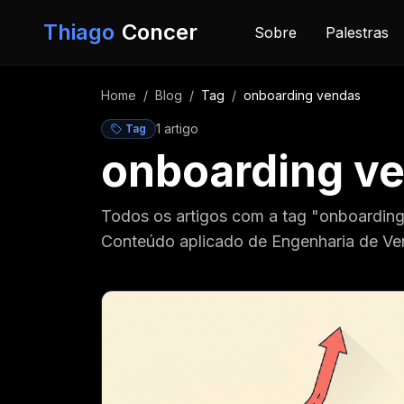
Pular para o conteúdo
Thiago
Concer
Sobre
Palestras
Home
/
Blog
/
Tag
/
onboarding vendas
1
artigo
Tag
onboarding v
Todos os artigos com a tag "onboardin
Conteúdo aplicado de Engenharia de Ve