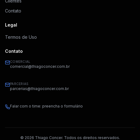
Clientes
Contato
Legal
Termos de Uso
Contato
COMERCIAL
comercial@thiagoconcer.com.br
PARCERIAS
parcerias@thiagoconcer.com.br
Falar com o time: preencha o formulário
©
2026
Thiago Concer. Todos os direitos reservados.