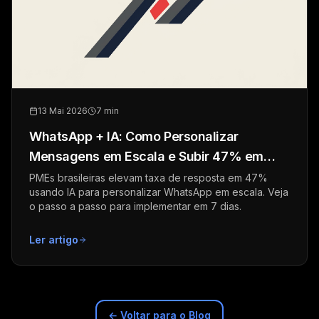
13 Mai 2026
7 min
WhatsApp + IA: Como Personalizar
Mensagens em Escala e Subir 47% em
Resposta
PMEs brasileiras elevam taxa de resposta em 47%
usando IA para personalizar WhatsApp em escala. Veja
o passo a passo para implementar em 7 dias.
Ler artigo
← Voltar para o Blog