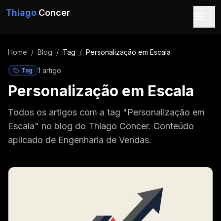
Pular para o conteúdo
Thiago
Concer
Home
/
Blog
/
Tag
/
Personalização em Escala
1
artigo
Tag
Personalização em Escala
Todos os artigos com a tag "Personalização em
Escala" no blog do Thiago Concer. Conteúdo
aplicado de Engenharia de Vendas.