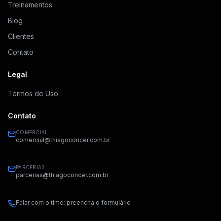
Treinamentos
Blog
Clientes
Contato
Legal
Termos de Uso
Contato
COMERCIAL
comercial@thiagoconcer.com.br
PARCERIAS
parcerias@thiagoconcer.com.br
Falar com o time: preencha o formulário