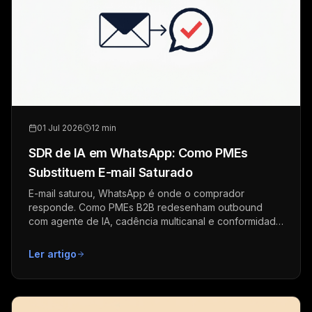
01 Jul 2026
12 min
SDR de IA em WhatsApp: Como PMEs
Substituem E-mail Saturado
E-mail saturou, WhatsApp é onde o comprador
responde. Como PMEs B2B redesenham outbound
com agente de IA, cadência multicanal e conformidade
em 2026.
Ler artigo