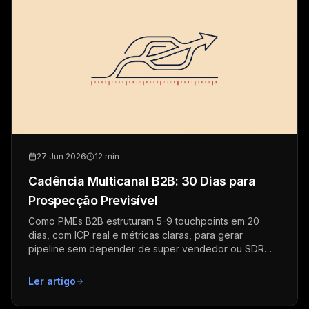
27 Jun 2026
12 min
Cadência Multicanal B2B: 30 Dias para
Prospecção Previsível
Como PMEs B2B estruturam 5-9 touchpoints em 20
dias, com ICP real e métricas claras, para gerar
pipeline sem depender de super vendedor ou SDR
dedicado.
Ler artigo