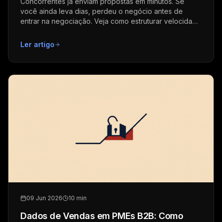
Concorrentes já enviam propostas em minutos. Se
você ainda leva dias, perdeu o negócio antes de
entrar na negociação. Veja como estruturar velocidade
comercial.
Ler artigo
09 Jun 2026
10 min
Dados de Vendas em PMEs B2B: Como