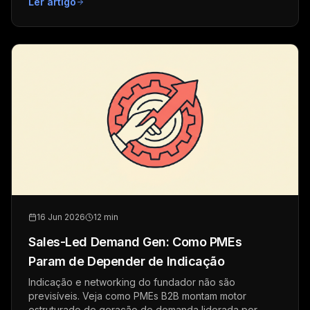
Ler artigo
16 Jun 2026
12 min
Sales-Led Demand Gen: Como PMEs
Param de Depender de Indicação
Indicação e networking do fundador não são
previsíveis. Veja como PMEs B2B montam motor
estruturado de geração de demanda liderada por