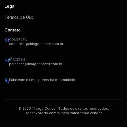
Legal
Termos de Uso
Contato
COMERCIAL
comercial@thiagoconcer.com.br
PARCERIAS
parcerias@thiagoconcer.com.br
Falar com o time: preencha o formulário
©
2026
Thiago Concer. Todos os direitos reservados.
Desenvolvido com 💚 para transformar vendas