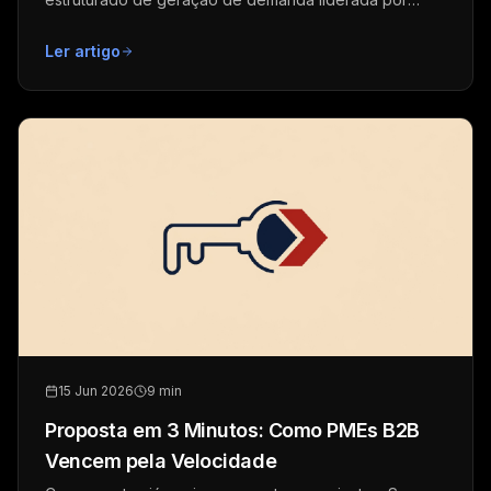
vendas em 90 dias.
Ler artigo
15 Jun 2026
9 min
Proposta em 3 Minutos: Como PMEs B2B
Vencem pela Velocidade