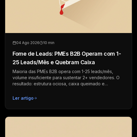
04 Ago 2026
10 min
Fome de Leads: PMEs B2B Operam com 1-
25 Leads/Mês e Quebram Caixa
Maioria das PMEs B2B opera com 1-25 leads/mês,
volume insuficiente para sustentar 2+ vendedores. O
resultado: estrutura ociosa, caixa queimado e
previsibilidade zero.
Ler artigo