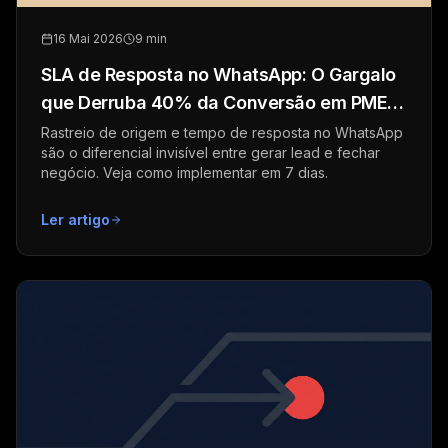
16 Mai 2026
9 min
SLA de Resposta no WhatsApp: O Gargalo
que Derruba 40% da Conversão em PMEs
B2B
Rastreio de origem e tempo de resposta no WhatsApp
são o diferencial invisível entre gerar lead e fechar
negócio. Veja como implementar em 7 dias.
Ler artigo