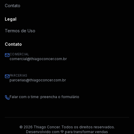
Contato
Legal
Termos de Uso
Contato
COMERCIAL
comercial@thiagoconcer.com.br
PARCERIAS
parcerias@thiagoconcer.com.br
Falar com o time: preencha o formulário
©
2026
Thiago Concer. Todos os direitos reservados.
Desenvolvido com 💚 para transformar vendas