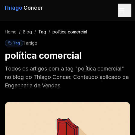
Pular para o conteúdo
Thiago
Concer
Home
/
Blog
/
Tag
/
política comercial
1
artigo
Tag
política comercial
Todos os artigos com a tag "política comercial"
no blog do Thiago Concer. Conteúdo aplicado de
Engenharia de Vendas.