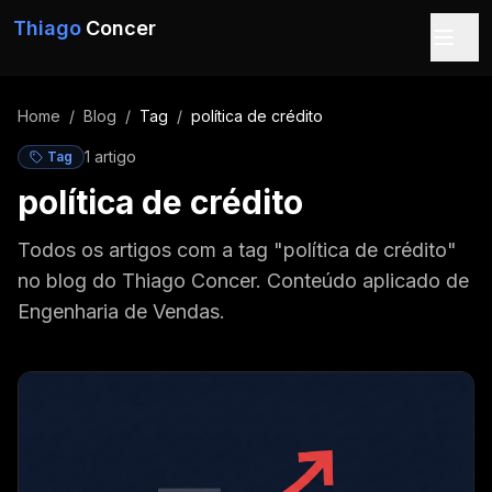
Pular para o conteúdo
Thiago
Concer
Home
/
Blog
/
Tag
/
política de crédito
1
artigo
Tag
política de crédito
Todos os artigos com a tag "política de crédito"
no blog do Thiago Concer. Conteúdo aplicado de
Engenharia de Vendas.