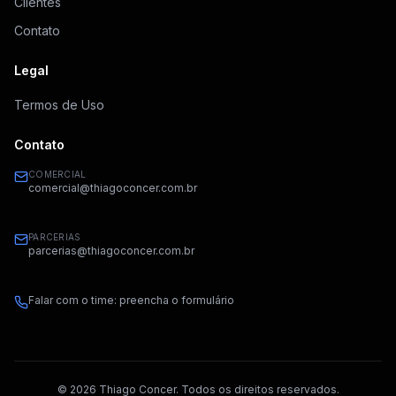
Clientes
Contato
Legal
Termos de Uso
Contato
COMERCIAL
comercial@thiagoconcer.com.br
PARCERIAS
parcerias@thiagoconcer.com.br
Falar com o time: preencha o formulário
©
2026
Thiago Concer. Todos os direitos reservados.