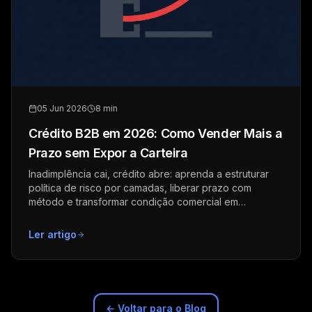
05 Jun 2026
8 min
Crédito B2B em 2026: Como Vender Mais a
Prazo sem Expor a Carteira
Inadimplência cai, crédito abre: aprenda a estruturar
política de risco por camadas, liberar prazo com
método e transformar condição comercial em
vantagem competitiva.
Ler artigo
← Voltar para o Blog