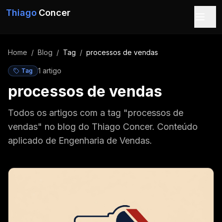
Pular para o conteúdo
Thiago
Concer
Home
/
Blog
/
Tag
/
processos de vendas
1
artigo
Tag
processos de vendas
Todos os artigos com a tag "processos de
vendas" no blog do Thiago Concer. Conteúdo
aplicado de Engenharia de Vendas.