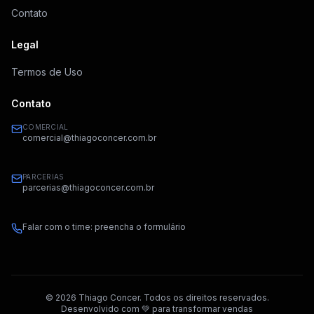
Contato
Legal
Termos de Uso
Contato
COMERCIAL
comercial@thiagoconcer.com.br
PARCERIAS
parcerias@thiagoconcer.com.br
Falar com o time: preencha o formulário
©
2026
Thiago Concer. Todos os direitos reservados.
Desenvolvido com 💚 para transformar vendas