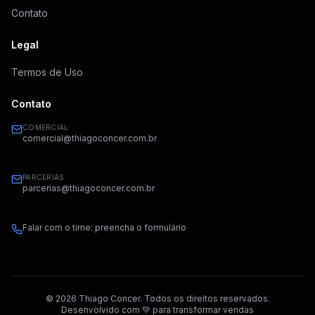
Contato
Legal
Termos de Uso
Contato
COMERCIAL
comercial@thiagoconcer.com.br
PARCERIAS
parcerias@thiagoconcer.com.br
Falar com o time: preencha o formulário
©
2026
Thiago Concer. Todos os direitos reservados.
Desenvolvido com 💚 para transformar vendas