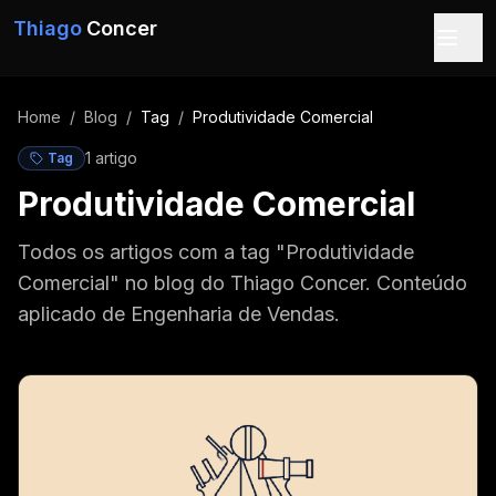
Pular para o conteúdo
Thiago
Concer
Home
/
Blog
/
Tag
/
Produtividade Comercial
1
artigo
Tag
Produtividade Comercial
Todos os artigos com a tag "Produtividade
Comercial" no blog do Thiago Concer. Conteúdo
aplicado de Engenharia de Vendas.