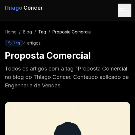
Pular para o conteúdo
Thiago
Concer
Home
/
Blog
/
Tag
/
Proposta Comercial
4
artigo
s
Tag
Proposta Comercial
Todos os artigos com a tag "Proposta Comercial"
no blog do Thiago Concer. Conteúdo aplicado de
Engenharia de Vendas.