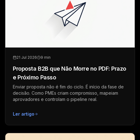
21 Jul 2026
9 min
Proposta B2B que Não Morre no PDF: Prazo
e Próximo Passo
Enviar proposta não é fim do ciclo. É início da fase de
decisão. Como PMEs criam compromisso, mapeiam
aprovadores e controlam o pipeline real.
Ler artigo