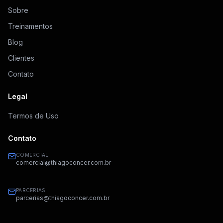
Sobre
Treinamentos
Blog
Clientes
Contato
Legal
Termos de Uso
Contato
COMERCIAL
comercial@thiagoconcer.com.br
PARCERIAS
parcerias@thiagoconcer.com.br