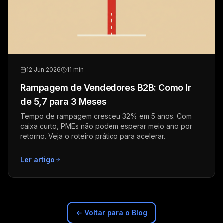
12 Jun 2026
11 min
Rampagem de Vendedores B2B: Como Ir
de 5,7 para 3 Meses
Tempo de rampagem cresceu 32% em 5 anos. Com
caixa curto, PMEs não podem esperar meio ano por
retorno. Veja o roteiro prático para acelerar.
Ler artigo
← Voltar para o Blog