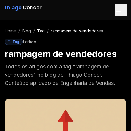
Pular para o conteúdo
Thiago
Concer
Home
/
Blog
/
Tag
/
rampagem de vendedores
1
artigo
Tag
rampagem de vendedores
Todos os artigos com a tag "rampagem de
vendedores" no blog do Thiago Concer.
Conteúdo aplicado de Engenharia de Vendas.