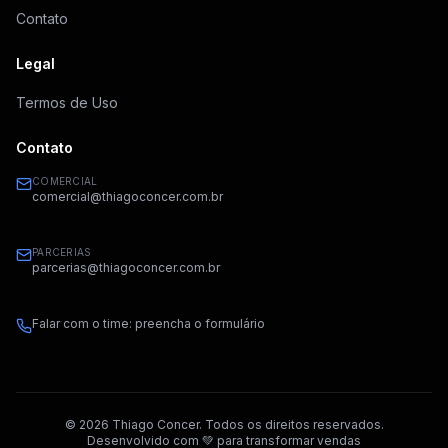
Contato
Legal
Termos de Uso
Contato
COMERCIAL
comercial@thiagoconcer.com.br
PARCERIAS
parcerias@thiagoconcer.com.br
Falar com o time: preencha o formulário
©
2026
Thiago Concer. Todos os direitos reservados.
Desenvolvido com 💚 para transformar vendas