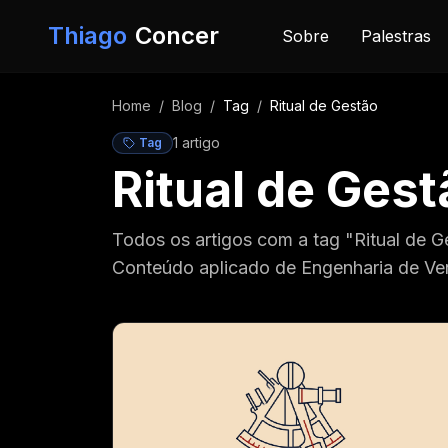
Pular para o conteúdo
Thiago
Concer
Sobre
Palestras
Home
/
Blog
/
Tag
/
Ritual de Gestão
1
artigo
Tag
Ritual de Gest
Todos os artigos com a tag "Ritual de 
Conteúdo aplicado de Engenharia de Ve