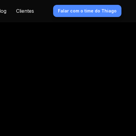
log
Clientes
Falar com o time do Thiago