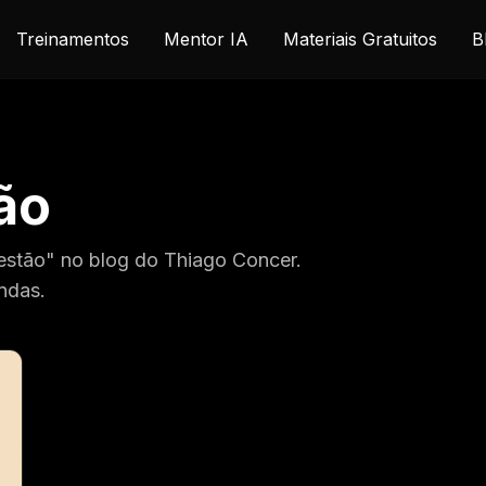
Treinamentos
Mentor IA
Materiais Gratuitos
B
ão
Gestão" no blog do Thiago Concer.
ndas.