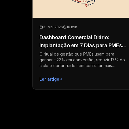
31 Mai 2026
10 min
Dashboard Comercial Diário:
Implantação em 7 Dias para PMEs
B2B
O ritual de gestão que PMEs usam para
ganhar +22% em conversão, reduzir 17% do
ciclo e cortar ruído sem contratar mais
vendedores
Ler artigo