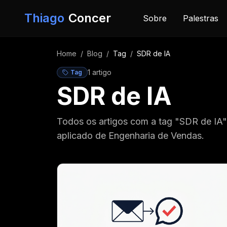
Pular para o conteúdo
Thiago
Concer
Sobre
Palestras
Home
/
Blog
/
Tag
/
SDR de IA
1
artigo
Tag
SDR de IA
Todos os artigos com a tag "SDR de IA
aplicado de Engenharia de Vendas.