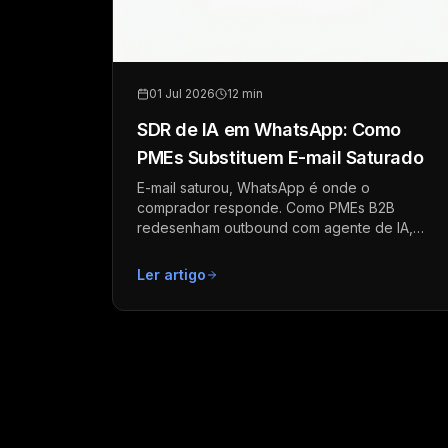
01 Jul 2026
12 min
SDR de IA em WhatsApp: Como
PMEs Substituem E-mail Saturado
E-mail saturou, WhatsApp é onde o
comprador responde. Como PMEs B2B
redesenham outbound com agente de IA,
cadência multicanal e conformidade em 2026.
Ler artigo