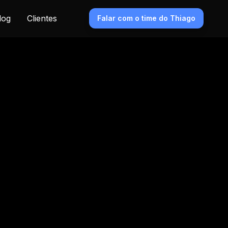
log
Clientes
Falar com o time do Thiago