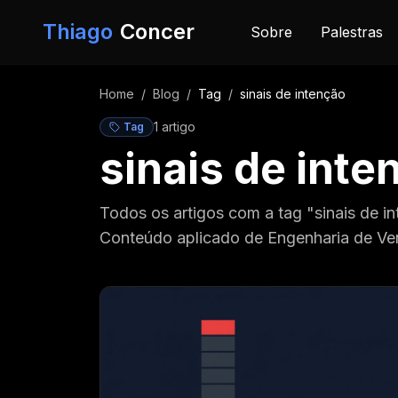
Pular para o conteúdo
Thiago
Concer
Sobre
Palestras
Home
/
Blog
/
Tag
/
sinais de intenção
1
artigo
Tag
sinais de inte
Todos os artigos com a tag "sinais de i
Conteúdo aplicado de Engenharia de Ve