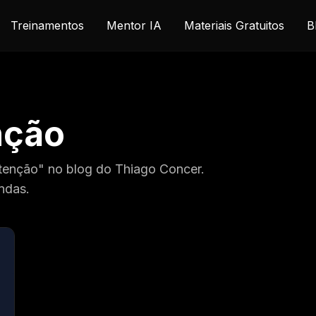
Treinamentos
Mentor IA
Materiais Gratuitos
B
nção
ntenção" no blog do Thiago Concer.
ndas.