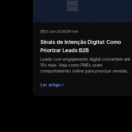
03 Jun 2026
9 min
Sinais de Intenção Digital: Como
Priorizar Leads B2B
Leads com engajamento digital convertem até
10x mais. Veja como PMEs usam
comportamento online para priorizar vendas
sem aumentar headcount.
Ler artigo