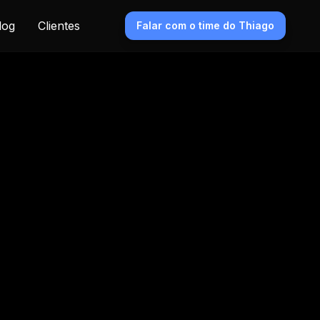
log
Clientes
Falar com o time do Thiago