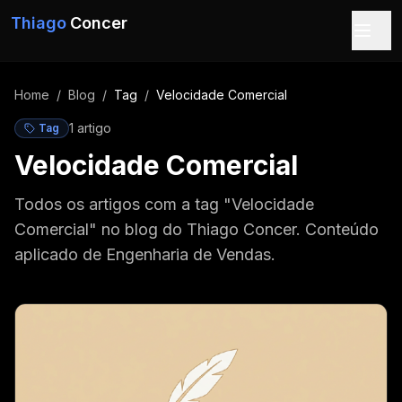
Pular para o conteúdo
Thiago
Concer
Home
/
Blog
/
Tag
/
Velocidade Comercial
1
artigo
Tag
Velocidade Comercial
Todos os artigos com a tag "Velocidade
Comercial" no blog do Thiago Concer. Conteúdo
aplicado de Engenharia de Vendas.