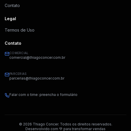
Contato
Legal
Termos de Uso
Contato
COMERCIAL
comercial@thiagoconcer.com.br
PARCERIAS
parcerias@thiagoconcer.com.br
Falar com o time: preencha o formulário
©
2026
Thiago Concer. Todos os direitos reservados.
Desenvolvido com 💚 para transformar vendas