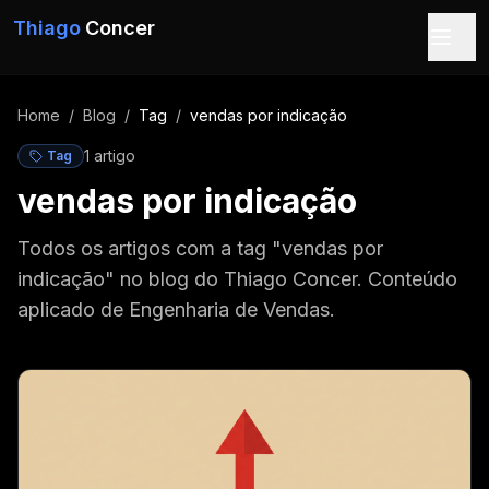
Pular para o conteúdo
Thiago
Concer
Home
/
Blog
/
Tag
/
vendas por indicação
1
artigo
Tag
vendas por indicação
Todos os artigos com a tag "vendas por
indicação" no blog do Thiago Concer. Conteúdo
aplicado de Engenharia de Vendas.