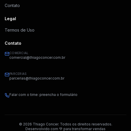
Contato
Legal
Termos de Uso
Contato
COMERCIAL
comercial@thiagoconcer.com.br
PARCERIAS
parcerias@thiagoconcer.com.br
Falar com o time: preencha o formulário
©
2026
Thiago Concer. Todos os direitos reservados.
Desenvolvido com 💚 para transformar vendas