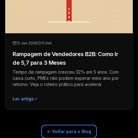
12 Jun 2026
11 min
Rampagem de Vendedores B2B: Como Ir
de 5,7 para 3 Meses
Tempo de rampagem cresceu 32% em 5 anos. Com
caixa curto, PMEs não podem esperar meio ano por
retorno. Veja o roteiro prático para acelerar.
Ler artigo
← Voltar para o Blog